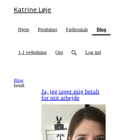
Katrine Løje
(current)
Hjem
Produkter
Fællesskab
Blog
1-1 vejledning
Om
Log ind
Blog
betalt
Ja, jeg tager mig betalt
for mit arbejde