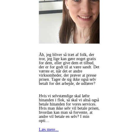
Åh, jeg bliver så træt af folk, der
tror, jeg lige kan gøre noget gratis
for dem, eller give dem et tilbud,
der er for godt til at være sandt. Det
værste er, når det er andre
virksomheder, der prøver at presse
prisen. Tager de sig ikke også selv
betalt for det arbejde, de udfører?
Hvis vi selvstændige skal løfte
hinanden i flok, så skal vi altså også
betale hinanden for vores services.
Hvis man ikke selv vil betale prisen,
hvordan kan man så forvente, at
andre vil betale en selv? I min
opti…
Læs mere...