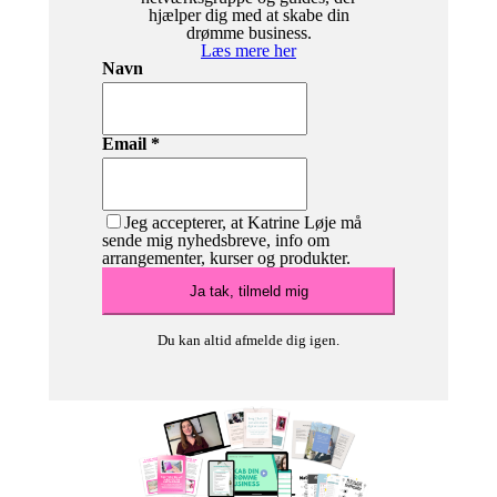
hjælper dig med at skabe din
drømme business.
Læs mere her
Navn
Email *
Jeg accepterer, at Katrine Løje må
sende mig nyhedsbreve, info om
arrangementer, kurser og produkter.
Du kan altid afmelde dig igen.