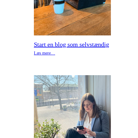
Start en blog som selvstændig
Læs mere…