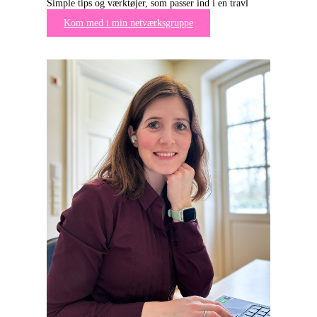
Simple tips og værktøjer, som passer ind i en travl
hverdag
Kom med i min netværksgruppe