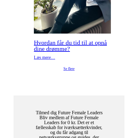
Hvordan får du tid til at opnå
dine drømme?
Læs mere…
Se flere
Tilmed dig Future Female Leaders
Bliv medlem af Future Female
Leaders for 0 kr. Det er et
fællesskab for iværksætterkvinder,
og du får adgang til
netværksgruppe og guides, der