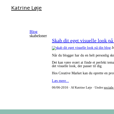
Katrine Løje
Blog
skabeloner
Skab dit eget visuelle look på
I
Når du blogger har du en helt personlig skr
Det kan være svært at finde et perfekt tem
det visuelle look, der passer til dig.
Hos Creative Market kan du oprette en prof
Læs mere...
06/06-2016
Af Katrine Løje
Under
sociale