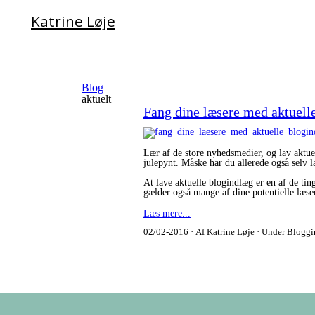
Katrine Løje
Blog
aktuelt
Fang dine læsere med aktuell
Lær af de store nyhedsmedier, og lav aktuel
julepynt. Måske har du allerede også selv 
At lave aktuelle blogindlæg er en af de tin
gælder også mange af dine potentielle læse
Læs mere...
02/02-2016
Af Katrine Løje
Under
Bloggi