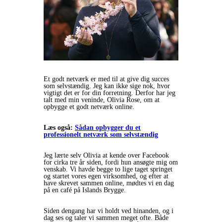
Et godt netværk er med til at give dig succes
som selvstændig. Jeg kan ikke sige nok, hvor
vigtigt det er for din forretning. Derfor har jeg
talt med min veninde, Olivia Rose, om at
opbygge et godt netværk online.
Læs også:
Sådan opbygger du et
professionelt netværk som selvstændig
Jeg lærte selv Olivia at kende over Facebook
for cirka tre år siden, fordi hun ansøgte mig om
venskab. Vi havde begge to lige taget springet
og startet vores egen virksomhed, og efter at
have skrevet sammen online, mødtes vi en dag
på en café på Islands Brygge.
Siden dengang har vi holdt ved hinanden, og i
dag ses og taler vi sammen meget ofte. Både