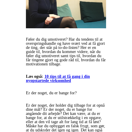
Føler du dig umotiveret? Har du tendens til at
overspringshandle og have svært ved at få gjort
de ting, der står på to-do-listen? Her er en
guide til, hvordan du kommer videre, når du
føler dig umotiveret samt tips til, hvordan du
får tingene gjort og gode råd til, hvordan du får
motivationen tilbage.
Læs også:
10 tips til at få gang i din
nyopstartede virksomhed
Er der noget, du er bange for?
Er der noget, der holder dig tilbage for at opnå
dine mål? Er der noget, du er bange for
angående dit arbejde? Det kan være, at du er
bange for, at du er utilstrækkelig i en opgave,
eller at den vil tage alt for lang tid at få løst?
Måske har du opbygget en falsk frygt, som gør,
at du udskyder det igen og igen. Det kan også