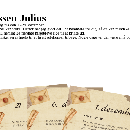
ssen Julius
ag fra den 1.-24. december
er kan være. Derfor har jeg gjort det lidt nemmere for dig, så du kan mindske 
du nemlig 24 færdige nissebreve lige til at printe ud.
sker jeres hjælp til at få sit julehumør tilbage. Nogle dage vil der være små o