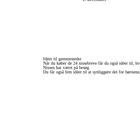
Idéer til gemmesteder
Når du køber de 24 nissebreve får du også idéer til, h
Nissen har været på besøg
Du får også fem idéer til at synliggøre det for børnene