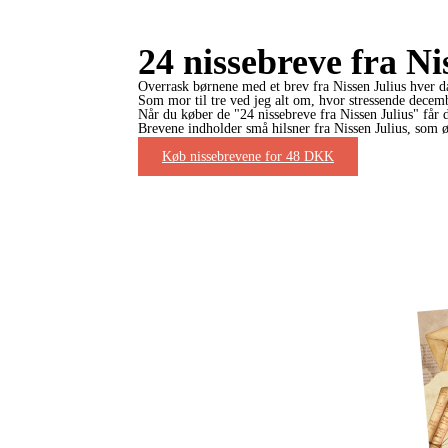
24 nissebreve fra Ni
Overrask børnene med et brev fra Nissen Julius hver d
Som mor til tre ved jeg alt om, hvor stressende decemb
Når du køber de "24 nissebreve fra Nissen Julius" får 
Brevene indholder små hilsner fra Nissen Julius, som øn
sjov.
Køb nissebrevene for 48 DKK