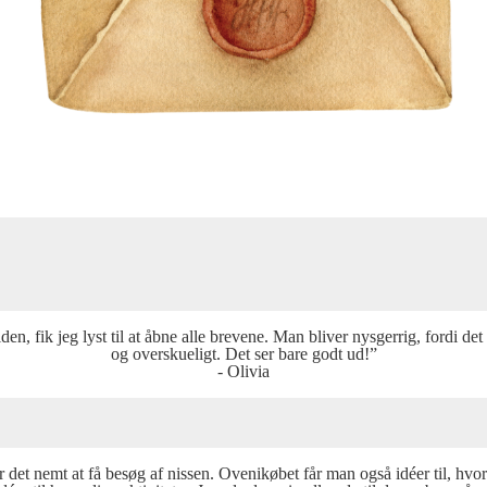
den, fik jeg lyst til at åbne alle brevene. Man bliver nysgerrig, fordi de
og overskueligt. Det ser bare godt ud!”
- Olivia
 det nemt at få besøg af nissen. Ovenikøbet får man også idéer til, hvor