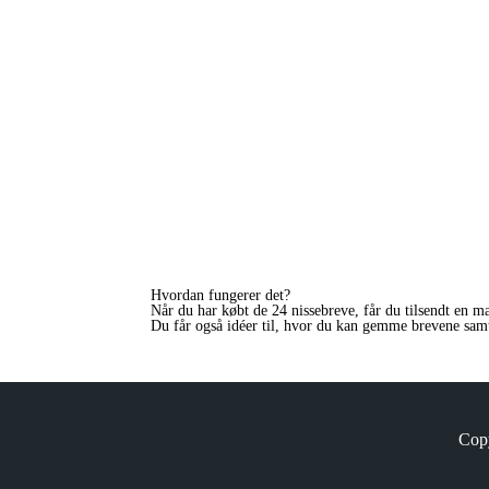
Hvordan fungerer det?
Når du har købt de 24 nissebreve, får du tilsendt en ma
Du får også idéer til, hvor du kan gemme brevene samt i
Cop