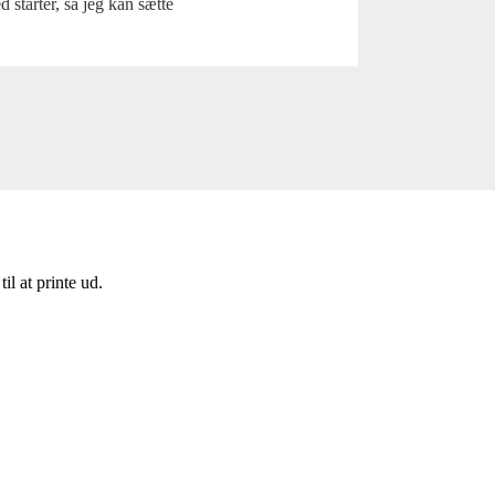
 starter, så jeg kan sætte
l at printe ud.