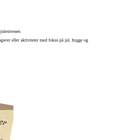
julestressen.
pgaver eller aktiviteter med fokus på jul, hygge og