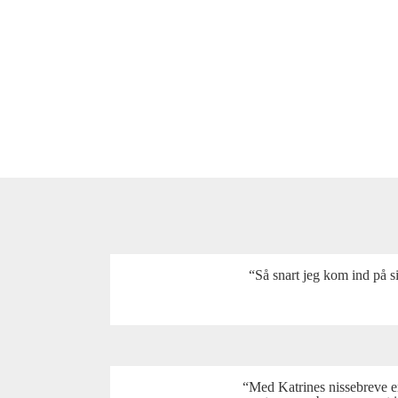
“Så snart jeg kom ind på si
“Med Katrines nissebreve er