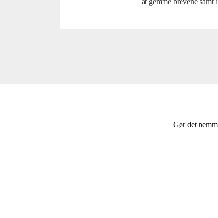
at gemme brevene samt idé
Gør det nemmer