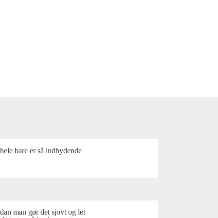
t hele bare er så indbydende
dan man gør det sjovt og let