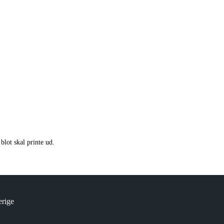
blot skal printe ud.
rige