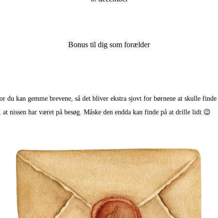
Bonus til dig som forælder
vor du kan gemme brevene, så det bliver ekstra sjovt for børnene at skulle fin
, at nissen har været på besøg. Måske den endda kan finde på at drille lidt 😉