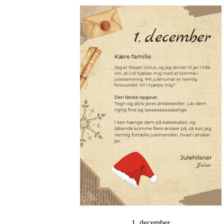
1. december