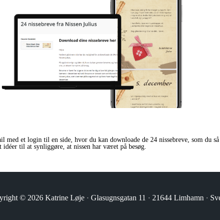
il med et login til en side, hvor du kan downloade de 24 nissebreve, som du så 
déer til at synliggøre, at nissen har været på besøg.
yright © 2026
Katrine Løje
·
Glasugnsgatan 11
·
21644 Limhamn
·
Sve